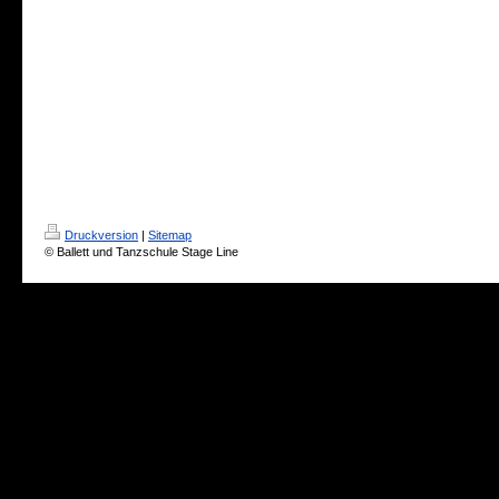
Druckversion
|
Sitemap
© Ballett und Tanzschule Stage Line