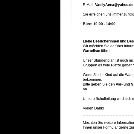
E-Mail:
VasilyAnna@yahoo.de
Sie erreichen uns immer zu fol
Büro: 10:00 - 14:00
Liebe Besucherinnen und Besu
Wir möchten Sie darüber informi
Warteliste
führen.
Unser Stundenplan ist noch nich
Gruppen es freie Plätze geben 
Wenn Sie Ihr Kind auf die Wart
bekommen.
Bitte geben Sie den
Vor- und 
an.
Unsere Schulleitung wird sich m
Vielen Dank!
Möchten Sie weitere Information
Ihnen unser Formular gerne zu