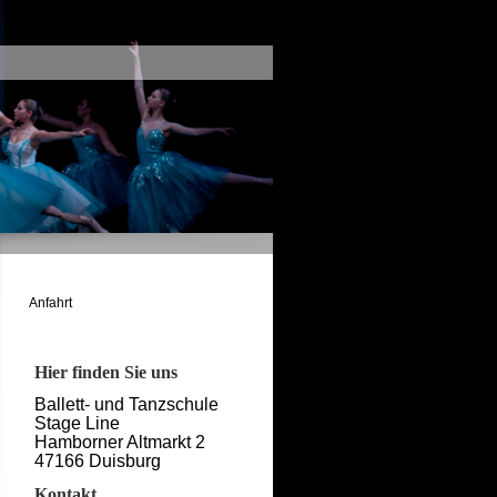
Anfahrt
Hier finden Sie uns
Ballett- und Tanzschule
Stage Line
Hamborner Altmarkt 2
47166 Duisburg
Kontakt