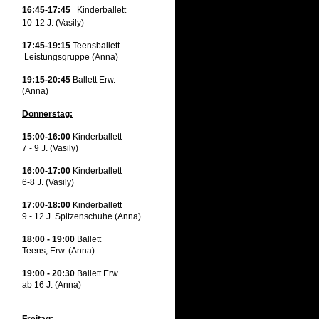
16
:45-17:45
Kinderballett
10-12 J. (Vasily)
17:45-19:15
Teensballett
Leistungsgruppe (Anna)
19:15-20:45
Ballett Erw.
(Anna)
Donnerstag:
15:00-16:00
Kinderballett
7 - 9 J. (Vasily)
16:00-17:00
Kinderballett
6-8 J. (Vasily)
17:00-18:00
Kinderballett
9 - 12 J. Spitzenschuhe (Anna)
18:00 - 19:00
Ballett
Teens, Erw. (Anna)
19:00 - 20:30
Ballett Erw.
ab 16 J. (Anna)