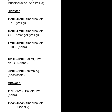
Muttersprache -Anastasiia)
Dienstag:
15:00-16:00
Kinderballett
5-7 J. (Vasily)
16:00-17:00
Kinderballett
4-6 J. Anfänger (Vasily)
17:00-18:00
Kinderballett
8-10 J. (Anna)
18:30-20:00
Ballett, Erw.
ab 14 J.(Anna)
20:00-21:00
Stretching
(Anastassia)
Mittwoch:
11:00-12:30
Ballett Erw.
(Anna)
15:45-16:45
Kinderballett
8 - 10 J. (Vasily)