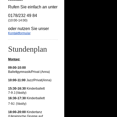
Rufen Sie einfach an unter
0178/232 49 84
(10:00-14:00)
oder nutzen Sie unser
Kontaktformular
.
Stundenplan
Montag:
09:00-10:00
Ballettgymnasik/Privat (Anna)
10:00-11:00
Jazz/Privat(Anna)
15:30-16:30
Kinderballett
7-9 J.(Vasily)
16:30-17:30
Ki
nderballett
7-9J. (Vasily)
18:00-20:00
Kindertanz
(Ukrainische Gruppe auf