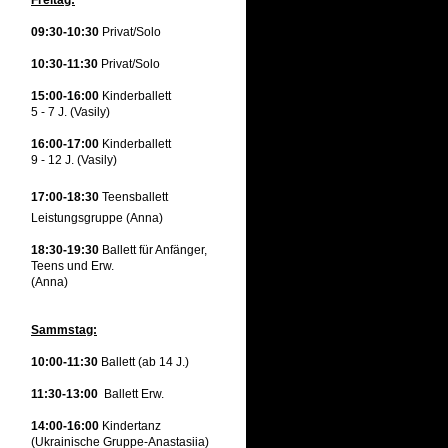
Freitag:
09:30-10:30
Privat/Solo
10:30-11:30
Privat/Solo
15:00-16:00
Kinderballett
5 - 7 J. (Vasily)
16:00-17:00
Kinderballett
9 - 12 J. (Vasily)
17:00-18:30
Teensballet
t
Leistungsgruppe (Anna)
18:30-19:30
Ballett für Anfänger,
Teens und Erw.
(Anna)
Sammstag:
10:00-11:30
Ballett (ab 14 J.)
11:30-13:00
Ballett Erw.
14:00-16:00
Kindertanz
(Ukrainische Gruppe-Anastasiia)