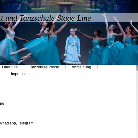
tt und Tanzschule Stage Line
Über uns
Tanzkurse/Preise
Anmeldung
Impressum
ine
Whatsapp, Telegram